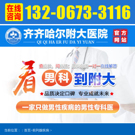
当前位置：：
首页
>
前列腺疾病
>