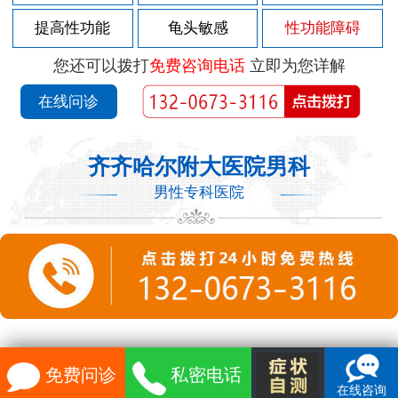
提高性功能
龟头敏感
性功能障碍
您还可以拨打
免费咨询电话
立即为您详解
在线问诊
齐齐哈尔附大医院男科
男性专科医院
免费问诊
私密电话
在线咨询
")