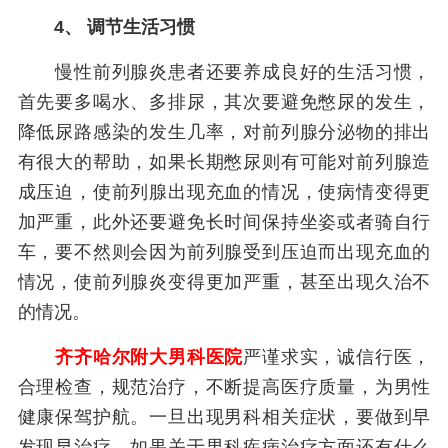
4、 调节生活习惯
慢性前列腺炎患者还要养成良好的生活习惯，
首先要多喝水、多排尿，其次要避免憋尿的发生，
降低尿路感染的发生几率，对前列腺分泌物的排出
有很大的帮助，如果长期憋尿则有可能对前列腺造
成压迫，使前列腺出现充血的情况，使病情变得更
加严重，此外还要避免长时间保持坐姿或者骑自行
车，要不然则会因为前列腺受到压迫而出现充血的
情况，使前列腺炎变得更加严重，甚至出现久治不
的情况。
齐齐哈尔附大男科医院
严谨求实，诚信行医，
合理检查，规范治疗，不断提高医疗质量，为男性
健康保驾护航。一旦出现男科相关症状，要做到早
发现早治疗。如果关于男科疾病治疗方面还有什么