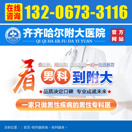
当前位置：：
首页
>
前列腺疾病
>
前列腺炎
>