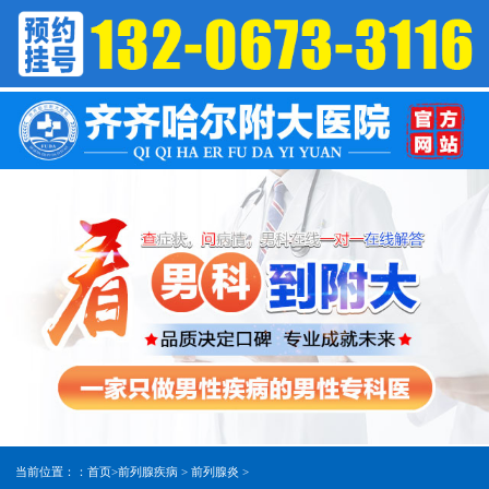
当前位置：：
首页
>
前列腺疾病
>
前列腺炎
>