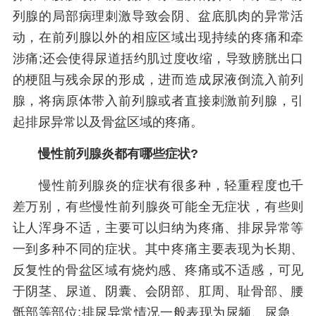
列腺的局部病理刺激导致会阴、盆底肌肉的异常活
动，在前列腺以外的相应区域出现持续的疼痛和牵
涉痛;还会使得尿道括约肌过度收缩，导致膀胱出口
的梗阻与残余尿的形成，进而造成尿液倒流入前列
腺，将病原体带入前列腺或者直接刺激前列腺，引
起排尿异常以及骨盆区域的疼痛。
慢性前列腺炎都有哪些症状?
慢性前列腺炎的症状有很多种，轻重程度也千
差万别，有些慢性前列腺炎可能全无症状，有些则
让人浑身不适，主要可以归纳为疼痛、排尿异常等
一到多种不同的症状。其中疼痛主要表现为长期、
反复性的骨盆区域有烧灼感、疼痛或不适感，可见
于阴茎、尿道、阴囊、会阴部、肛周、耻骨部、腰
骶部等部位;排尿异常情况一般表现为尿频、尿急、