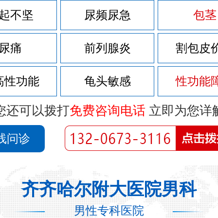
起不坚
尿频尿急
包茎
尿痛
前列腺炎
割包皮
高性功能
龟头敏感
性功能
您还可以拨打
免费咨询电话
立即为您详
线问诊
齐齐哈尔附大医院男科
男性专科医院