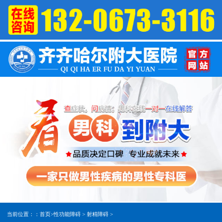
当前位置：：
首页
>
性功能障碍
>
射精障碍
>