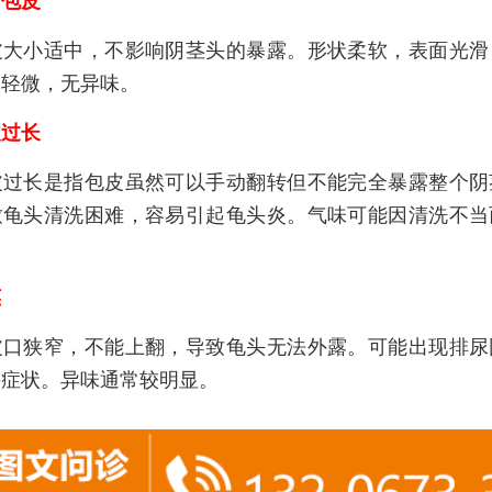
包皮
小适中，不影响阴茎头的暴露。形状柔软，表面光滑
味轻微，无异味。
过长
长是指包皮虽然可以手动翻转但不能完全暴露整个阴
致龟头清洗困难，容易引起龟头炎。气味可能因清洗不当
茎
狭窄，不能上翻，导致龟头无法外露。可能出现排尿
等症状。异味通常较明显。