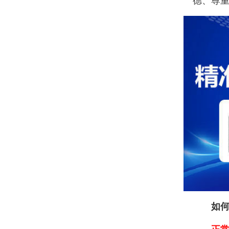
德、尊重
如何