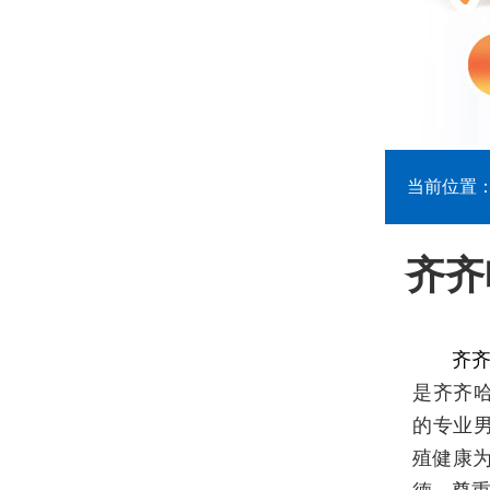
当前位置
齐齐
齐齐
是齐齐
的专业
殖健康