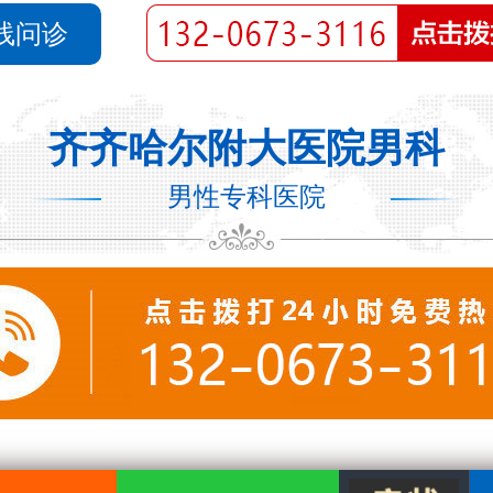
线问诊
齐齐哈尔附大医院男科
男性专科医院