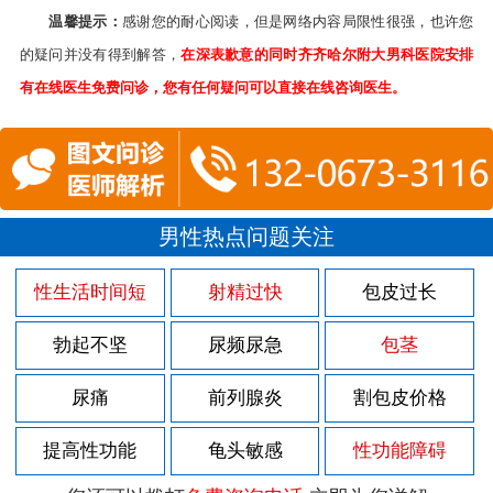
温馨提示：
感谢您的耐心阅读，但是网络内容局限性很强，也许您
的疑问并没有得到解答，
在深表歉意的同时齐齐哈尔附大男科医院安排
有在线医生免费问诊，您有任何疑问可以直接在线咨询医生。
男性热点问题关注
性生活时间短
射精过快
包皮过长
勃起不坚
尿频尿急
包茎
尿痛
前列腺炎
割包皮价格
提高性功能
龟头敏感
性功能障碍