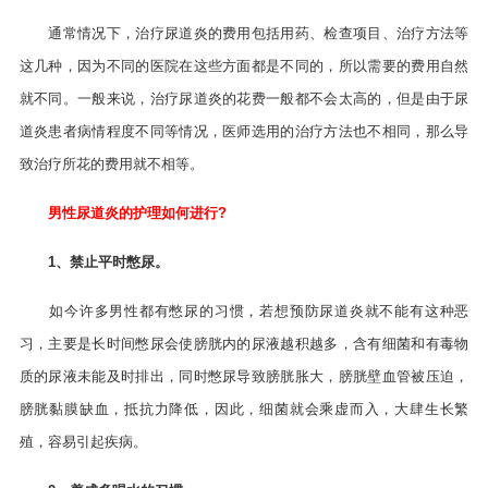
通常情况下，治疗尿道炎的费用包括用药、检查项目、治疗方法等
这几种，因为不同的医院在这些方面都是不同的，所以需要的费用自然
就不同。一般来说，治疗尿道炎的花费一般都不会太高的，但是由于尿
道炎患者病情程度不同等情况，医师选用的治疗方法也不相同，那么导
致治疗所花的费用就不相等。
男性尿道炎的护理如何进行?
1、禁止平时憋尿。
如今许多男性都有憋尿的习惯，若想预防尿道炎就不能有这种恶
习，主要是长时间憋尿会使膀胱内的尿液越积越多，含有细菌和有毒物
质的尿液未能及时排出，同时憋尿导致膀胱胀大，膀胱壁血管被压迫，
膀胱黏膜缺血，抵抗力降低，因此，细菌就会乘虚而入，大肆生长繁
殖，容易引起疾病。