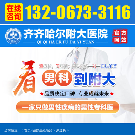
当前位置：：
首页
>
泌尿生殖感染
>
尿道炎
>